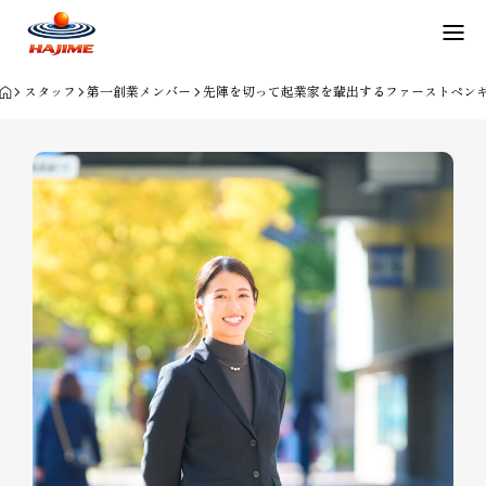
スタッフ
第一創業メンバー
先陣を切って起業家を輩出するファーストペン