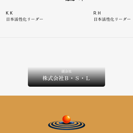
K. K
R. H
日本活性化リーダー
日本活性化リーダー
親会社
株式会社Ｂ・Ｓ・Ｌ