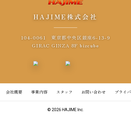
HAJIME株式会社
104-0061 東京都中央区銀座6-13-9
GIRAC GINZA 8F bizcube
会社概要
事業内容
スタッフ
お問い合わせ
プライバ
© 2026 HAJIME Inc.