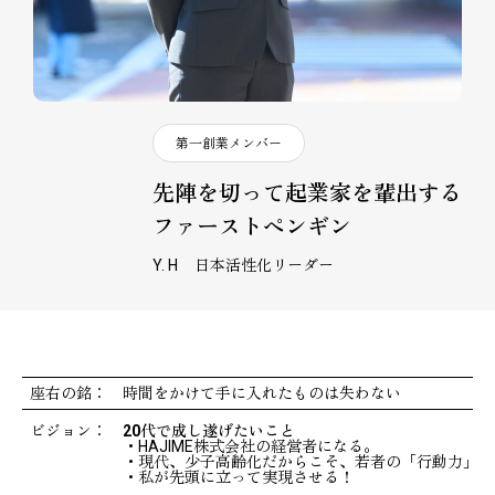
第一創業メンバー
先陣を切って起業家を輩出する
ファーストペンギン
Y. H
日本活性化リーダー
座右の銘：
時間をかけて手に入れたものは失わない
ビジョン：
20代で成し遂げたいこと
・HAJIME株式会社の経営者になる。
・現代、少子高齢化だからこそ、若者の「行動力」「
・私が先頭に立って実現させる！