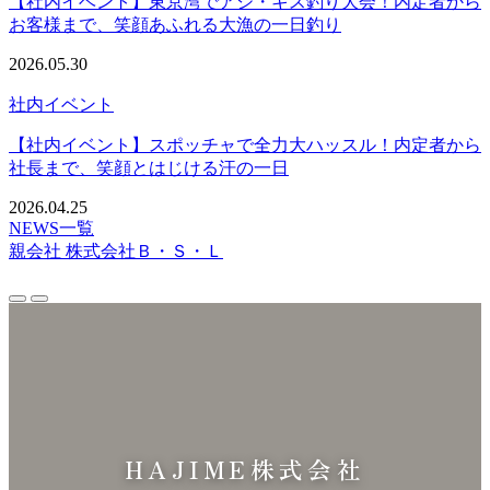
【社内イベント】東京湾でアジ・キス釣り大会！内定者から
お客様まで、笑顔あふれる大漁の一日釣り
2026.05.30
社内イベント
【社内イベント】スポッチャで全力大ハッスル！内定者から
社長まで、笑顔とはじける汗の一日
2026.04.25
NEWS一覧
親会社
株式会社Ｂ・Ｓ・Ｌ
HAJIME株式会社