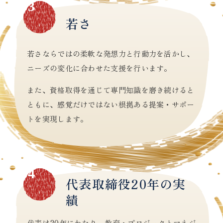
03
若さ
若さならではの柔軟な発想力と行動力を活かし、
ニーズの変化に合わせた支援を行います。
また、資格取得を通じて専門知識を磨き続けると
ともに、感覚だけではない根拠ある提案・サポー
トを実現します。
04
代表取締役20年の実
績
代表は20年にわたり、教育・プロジェクトマネジ