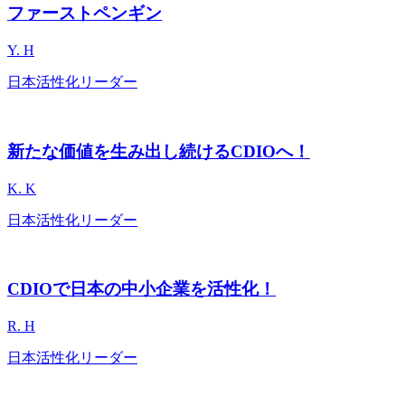
ファーストペンギン
Y. H
日本活性化リーダー
新たな価値を生み出し続けるCDIOへ！
K. K
日本活性化リーダー
CDIOで日本の中小企業を活性化！
R. H
日本活性化リーダー