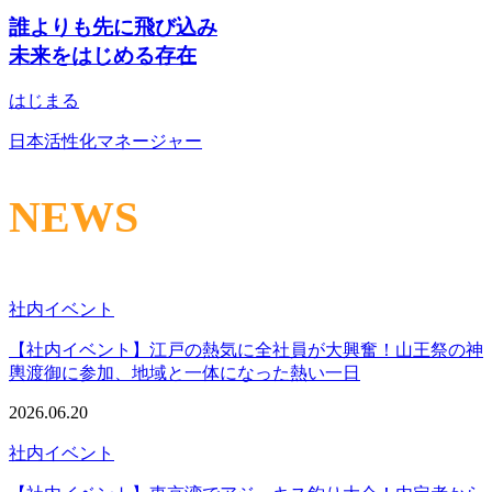
誰よりも先に飛び込み
未来をはじめる存在
はじまる
日本活性化マネージャー
NEWS
社内イベント
【社内イベント】江戸の熱気に全社員が大興奮！山王祭の神
輿渡御に参加、地域と一体になった熱い一日
2026.06.20
社内イベント