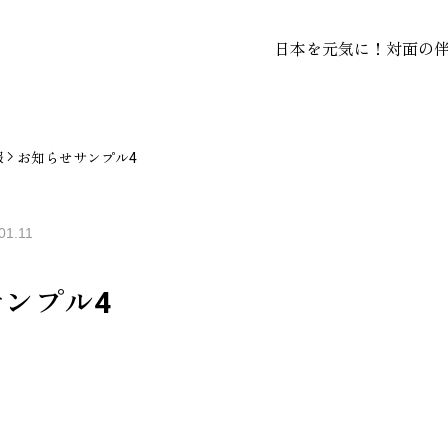
日本を元気に！対面の
報
お知らせサンプル4
01.11
ンプル4