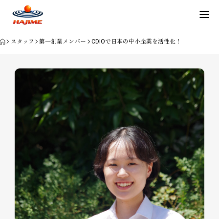
スタッフ
第一創業メンバー
CDIOで日本の中小企業を活性化！